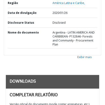
Região
América Latina e Caribe,
Data de divulgação
2020/01/26
Disclosure Status
Disclosed
Nome do documento
Argentina - LATIN AMERICA AND
CARIBBEAN- P132846- Forests
and Community - Procurement
Plan
Exibir mais
DOWNLOADS
COMPLETAR RELATÓRIO
Versão oficial do documento (pode conter assinaturas, etc.)