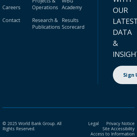
Projects &
WBG
Careers
Operations
Academy
OUR
LATES
Contact
Research &
Results
Publications
Scorecard
DATA
&
INSIGH
Sign
© 2025 World Bank Group. All
Legal
Privacy Notice
Rights Reserved.
Site Accessibility
Access to Information