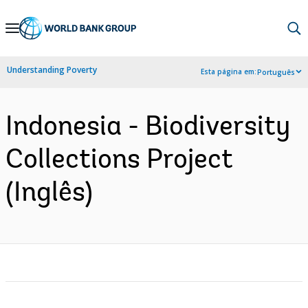
Skip
to
Main
Understanding Poverty
Esta página em:
Português
Navigation
Indonesia - Biodiversity
Collections Project
(Inglês)