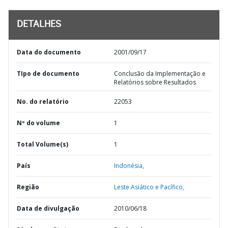
DETALHES
Data do documento
2001/09/17
TIpo de documento
Conclusão da Implementação e
Relatórios sobre Resultados
No. do relatório
22053
Nº do volume
1
Total Volume(s)
1
País
Indonésia,
Região
Leste Asiático e Pacífico,
Data de divulgação
2010/06/18