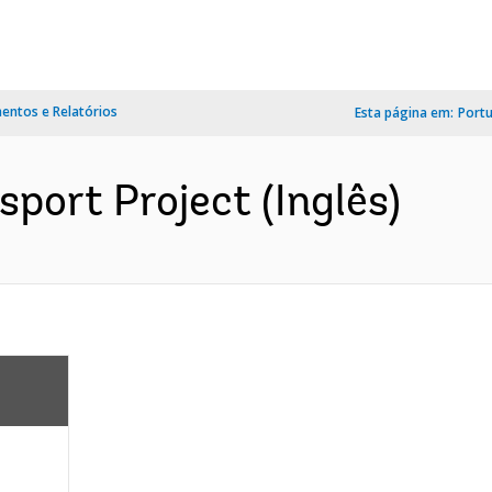
ntos e Relatórios
Esta página em:
Port
port Project (Inglês)