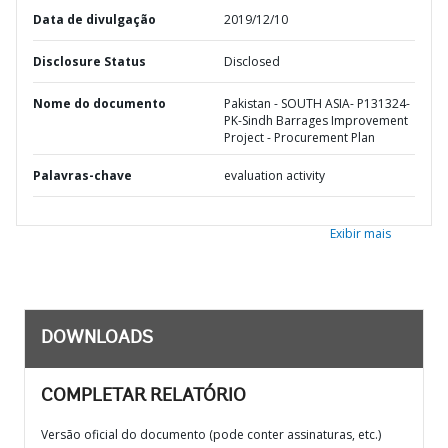
Data de divulgação
2019/12/10
Disclosure Status
Disclosed
Nome do documento
Pakistan - SOUTH ASIA- P131324-
PK-Sindh Barrages Improvement
Project - Procurement Plan
Palavras-chave
evaluation activity
Exibir mais
DOWNLOADS
COMPLETAR RELATÓRIO
Versão oficial do documento (pode conter assinaturas, etc.)