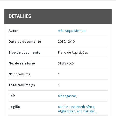
DETALHES
Autor
A Razaque Memon;
Data do documento
2019/12/10
TIpo de documento
Plano de Aquisições
No. do relatório
STEP27665
Nº do volume
1
Total Volume(s)
1
País
Madagascar,
Região
Middle East, North Africa,
Afghanistan, and Pakistan,