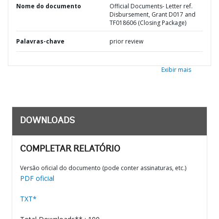
Nome do documento
Official Documents- Letter ref.
Disbursement, Grant D017 and
TF018606 (Closing Package)
Palavras-chave
prior review
Exibir mais
DOWNLOADS
COMPLETAR RELATÓRIO
Versão oficial do documento (pode conter assinaturas, etc.)
PDF oficial
TXT*