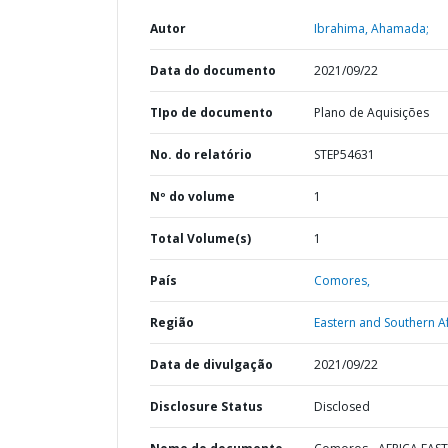
Autor
Ibrahima, Ahamada;
Data do documento
2021/09/22
TIpo de documento
Plano de Aquisições
No. do relatório
STEP54631
Nº do volume
1
Total Volume(s)
1
País
Comores,
Região
Eastern and Southern Af
Data de divulgação
2021/09/22
Disclosure Status
Disclosed