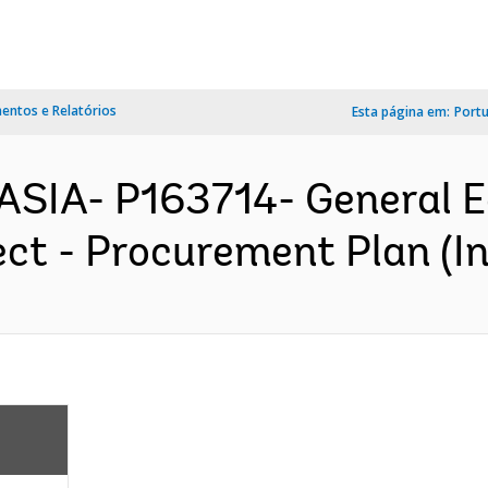
ntos e Relatórios
Esta página em:
Port
ASIA- P163714- General 
ct - Procurement Plan (In