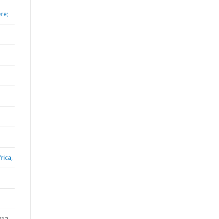
re;
rica,