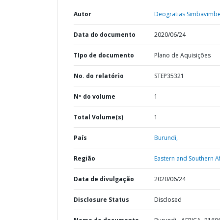
Autor
Deogratias Simbavimbe
Data do documento
2020/06/24
TIpo de documento
Plano de Aquisições
No. do relatório
STEP35321
Nº do volume
1
Total Volume(s)
1
País
Burundi,
Região
Eastern and Southern Af
Data de divulgação
2020/06/24
Disclosure Status
Disclosed