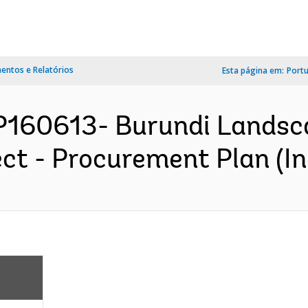
ntos e Relatórios
Esta página em:
Port
P160613- Burundi Landsc
ect - Procurement Plan (In