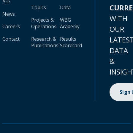
Are
CURR
Topics
Data
News
WITH
Projects &
WBG
Careers
Operations
Academy
OUR
LATES
Contact
Research &
Results
Publications
Scorecard
DATA
&
INSIGH
Sign