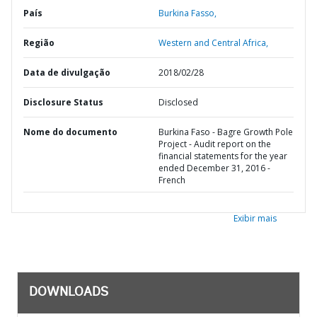
País
Burkina Fasso,
Região
Western and Central Africa,
Data de divulgação
2018/02/28
Disclosure Status
Disclosed
Nome do documento
Burkina Faso - Bagre Growth Pole
Project - Audit report on the
financial statements for the year
ended December 31, 2016 -
French
Exibir mais
DOWNLOADS