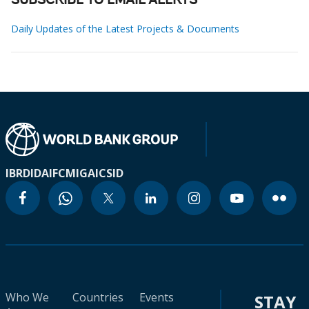
SUBSCRIBE TO EMAIL ALERTS
Daily Updates of the Latest Projects & Documents
IBRD
IDA
IFC
MIGA
ICSID
Who We
Countries
Events
STAY