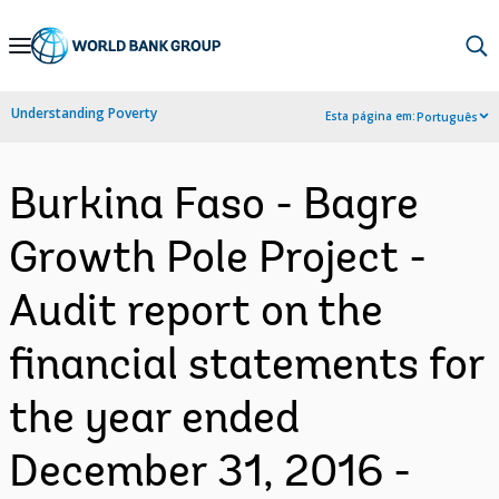
Skip
to
Main
Understanding Poverty
Esta página em:
Português
Navigation
Burkina Faso - Bagre
Growth Pole Project -
Audit report on the
financial statements for
the year ended
December 31, 2016 -