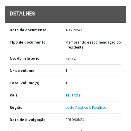
DETALHES
Data do documento
1983/05/31
TIpo de documento
Memorando e recomendação do
Presidente
No. do relatório
P3472
Nº do volume
1
Total Volume(s)
1
País
Tailândia,
Região
Leste Asiático e Pacífico,
Data de divulgação
2010/06/24