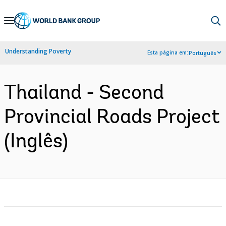
Skip
to
Main
Understanding Poverty
Esta página em:
Português
Navigation
Thailand - Second
Provincial Roads Project
(Inglês)