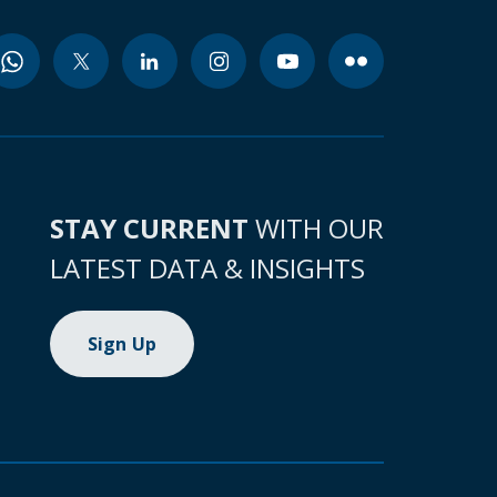
STAY CURRENT
WITH OUR
LATEST DATA & INSIGHTS
Sign Up