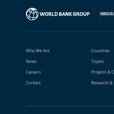
IBRD
ID
Who We Are
Countries
News
Topics
Careers
Projects & 
Contact
Research & 