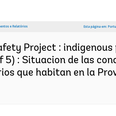
ntos e Relatórios
Esta página em:
Port
fety Project : indigenous
 5) : Situacion de las con
rios que habitan en la Pr