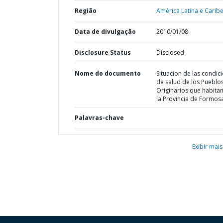
Região
América Latina e Caribe
Data de divulgação
2010/01/08
Disclosure Status
Disclosed
Nome do documento
Situacion de las condic
de salud de los Pueblo
Originarios que habita
la Provincia de Formos
Palavras-chave
Exibir mais