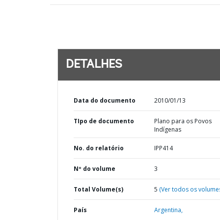
DETALHES
Data do documento
2010/01/13
TIpo de documento
Plano para os Povos
Indígenas
No. do relatório
IPP414
Nº do volume
3
Total Volume(s)
5
(Ver todos os volume
País
Argentina,