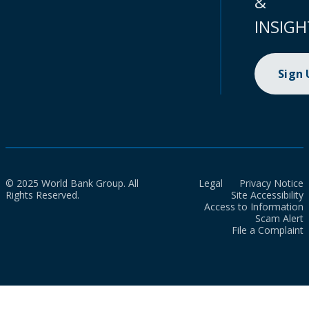
&
INSIGH
Sign
© 2025 World Bank Group. All
Legal
Privacy Notice
Rights Reserved.
Site Accessibility
Access to Information
Scam Alert
File a Complaint