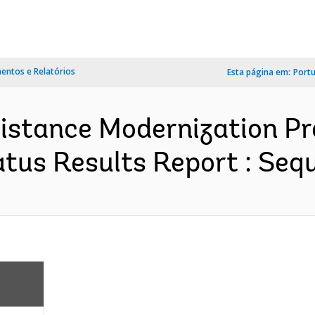
ntos e Relatórios
Esta página em:
Port
sistance Modernization Pr
us Results Report : Sequ