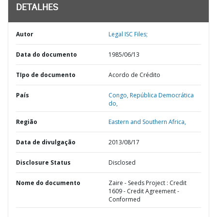
DETALHES
Autor
Legal ISC Files;
Data do documento
1985/06/13
TIpo de documento
Acordo de Crédito
País
Congo,
República Democrática
do,
Região
Eastern and Southern Africa,
Data de divulgação
2013/08/17
Disclosure Status
Disclosed
Nome do documento
Zaire - Seeds Project : Credit
1609 - Credit Agreement -
Conformed