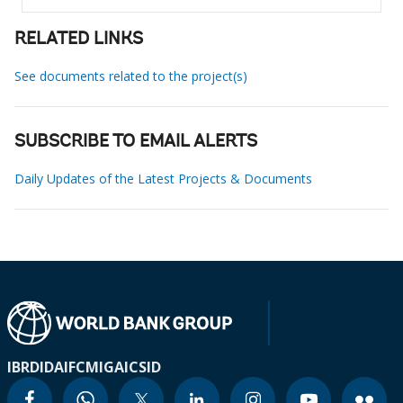
RELATED LINKS
See documents related to the project(s)
SUBSCRIBE TO EMAIL ALERTS
Daily Updates of the Latest Projects & Documents
IBRD
IDA
IFC
MIGA
ICSID