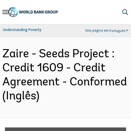
Skip
to
Main
Understanding Poverty
Esta página em:
Português
Navigation
Zaire - Seeds Project :
Credit 1609 - Credit
Agreement - Conformed
(Inglês)