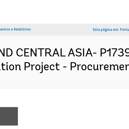
ntos e Relatórios
Esta página em:
Port
ND CENTRAL ASIA- P17399
ion Project - Procurement