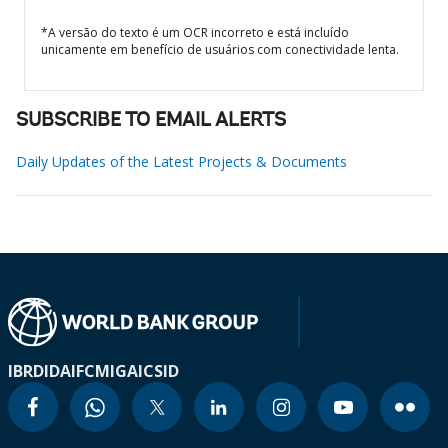
*A versão do texto é um OCR incorreto e está incluído
unicamente em benefício de usuários com conectividade lenta.
SUBSCRIBE TO EMAIL ALERTS
Daily Updates of the Latest Projects & Documents
IBRD
IDA
IFC
MIGA
ICSID