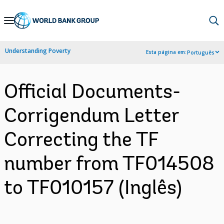
Skip
to
Main
Understanding Poverty
Esta página em:
Português
Navigation
Official Documents-
Corrigendum Letter
Correcting the TF
number from TF014508
to TF010157 (Inglês)