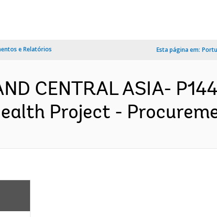
ntos e Relatórios
Esta página em:
Port
AND CENTRAL ASIA- P144
ealth Project - Procureme