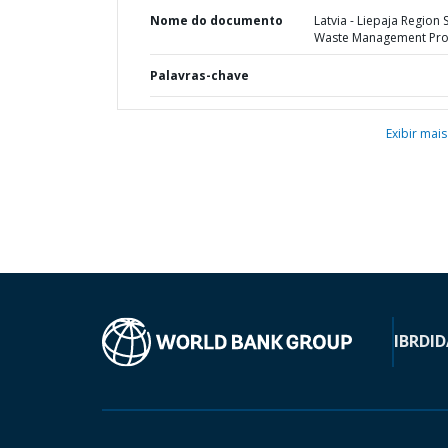
Nome do documento
Latvia - Liepaja Region 
Waste Management Pro
Palavras-chave
Exibir mais
IBRD
ID