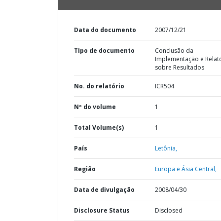
Data do documento
2007/12/21
TIpo de documento
Conclusão da
Implementação e Relat
sobre Resultados
No. do relatório
ICR504
Nº do volume
1
Total Volume(s)
1
País
Letônia,
Região
Europa e Ásia Central,
Data de divulgação
2008/04/30
Disclosure Status
Disclosed