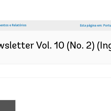
ntos e Relatórios
Esta página em:
Port
letter Vol. 10 (No. 2) (In