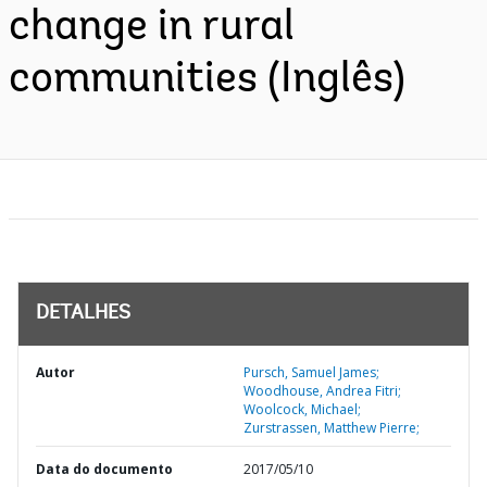
change in rural
communities (Inglês)
DETALHES
Autor
Pursch, Samuel James;
Woodhouse, Andrea Fitri;
Woolcock, Michael;
Zurstrassen, Matthew Pierre;
Data do documento
2017/05/10