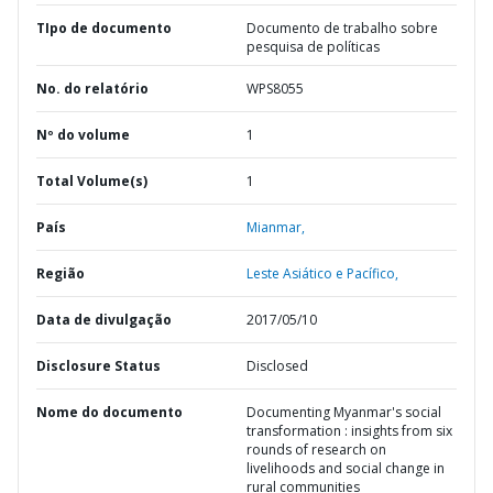
TIpo de documento
Documento de trabalho sobre
pesquisa de políticas
No. do relatório
WPS8055
Nº do volume
1
Total Volume(s)
1
País
Mianmar,
Região
Leste Asiático e Pacífico,
Data de divulgação
2017/05/10
Disclosure Status
Disclosed
Nome do documento
Documenting Myanmar's social
transformation : insights from six
rounds of research on
livelihoods and social change in
rural communities