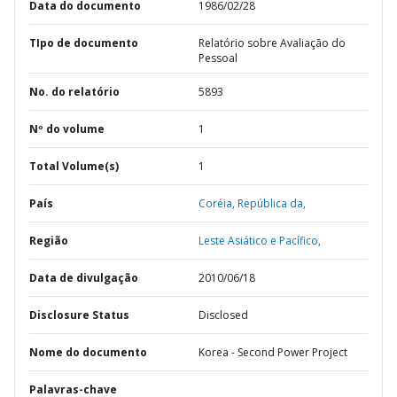
Data do documento
1986/02/28
TIpo de documento
Relatório sobre Avaliação do
Pessoal
No. do relatório
5893
Nº do volume
1
Total Volume(s)
1
País
Coréia,
República da,
Região
Leste Asiático e Pacífico,
Data de divulgação
2010/06/18
Disclosure Status
Disclosed
Nome do documento
Korea - Second Power Project
Palavras-chave