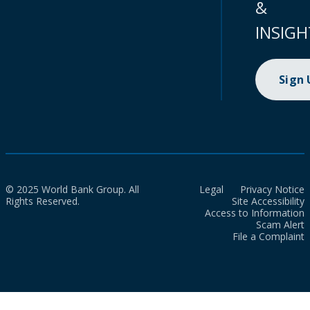
&
INSIGH
Sign
© 2025 World Bank Group. All
Legal
Privacy Notice
Rights Reserved.
Site Accessibility
Access to Information
Scam Alert
File a Complaint