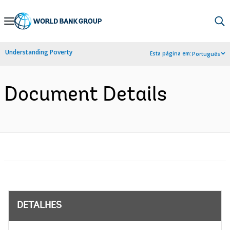
Skip
to
Main
Understanding Poverty
Esta página em:
Português
Navigation
Document Details
DETALHES