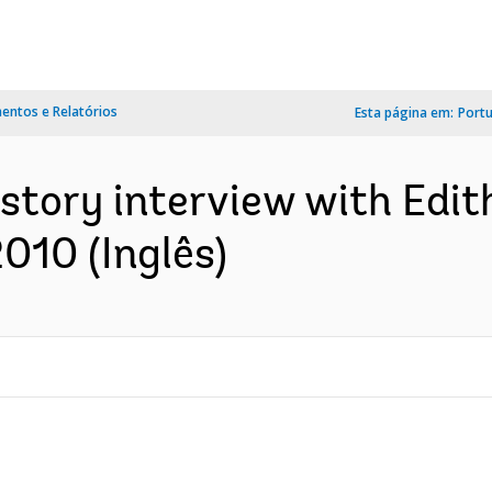
ntos e Relatórios
Esta página em:
Port
history interview with Edi
2010 (Inglês)