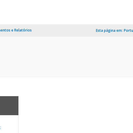
ntos e Relatórios
Esta página em:
Port
;