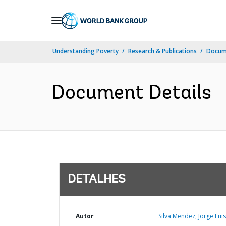
Skip
to
Main
Understanding Poverty
Research & Publications
Docume
Navigation
Document Details
DETALHES
Autor
Silva Mendez, Jorge Luis