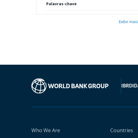
Palavras-chave
Exibir mais
IBRD
ID
Who We Are
Countries