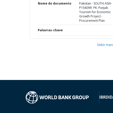
Nome do documento
Pakistan - SOUTH ASIA-
P158099- PK: Punjab
Tourism for Economic
Growth Project -
Procurement Plan
Palavras-chave
Exibir mais
IBRD
ID