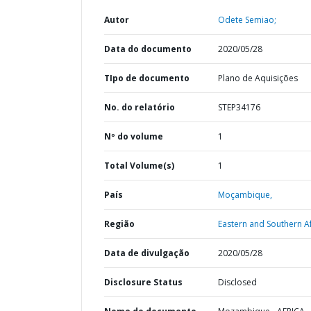
Autor
Odete Semiao;
Data do documento
2020/05/28
TIpo de documento
Plano de Aquisições
No. do relatório
STEP34176
Nº do volume
1
Total Volume(s)
1
País
Moçambique,
Região
Eastern and Southern Af
Data de divulgação
2020/05/28
Disclosure Status
Disclosed