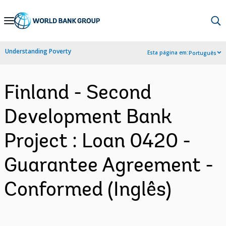
Skip
to
Main
Understanding Poverty
Esta página em:
Português
Navigation
Finland - Second
Development Bank
Project : Loan 0420 -
Guarantee Agreement -
Conformed (Inglês)