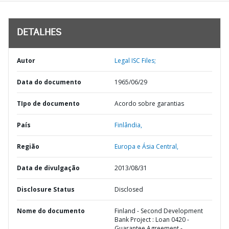
DETALHES
Autor
Legal ISC Files;
Data do documento
1965/06/29
TIpo de documento
Acordo sobre garantias
País
Finlândia,
Região
Europa e Ásia Central,
Data de divulgação
2013/08/31
Disclosure Status
Disclosed
Nome do documento
Finland - Second Development
Bank Project : Loan 0420 -
Guarantee Agreement -