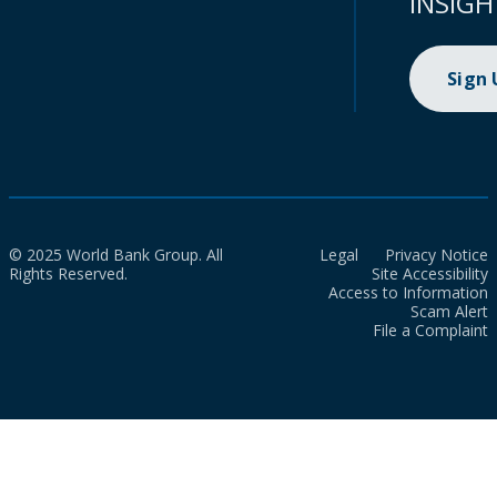
INSIGH
Sign
© 2025 World Bank Group. All
Legal
Privacy Notice
Rights Reserved.
Site Accessibility
Access to Information
Scam Alert
File a Complaint