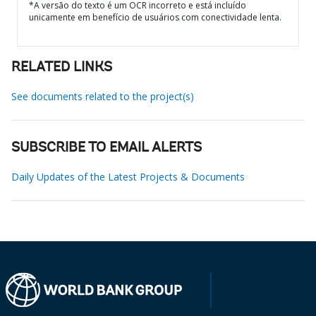
*A versão do texto é um OCR incorreto e está incluído
unicamente em benefício de usuários com conectividade lenta.
RELATED LINKS
See documents related to the project(s)
SUBSCRIBE TO EMAIL ALERTS
Daily Updates of the Latest Projects & Documents