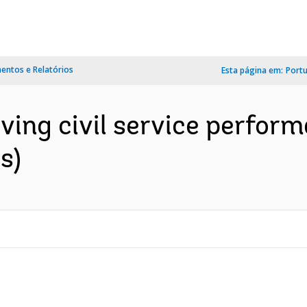
ntos e Relatórios
Esta página em:
Port
ng civil service performan
s)