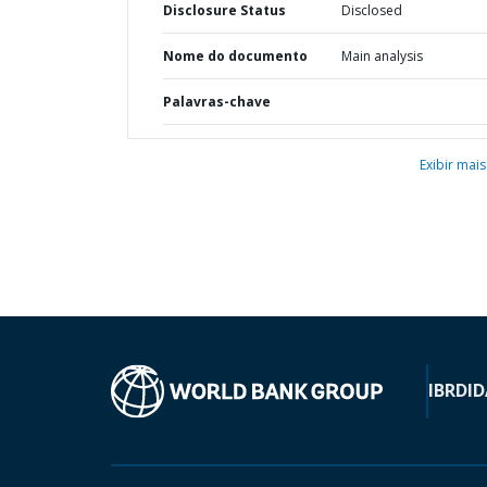
Disclosure Status
Disclosed
Nome do documento
Main analysis
Palavras-chave
Exibir mais
IBRD
ID