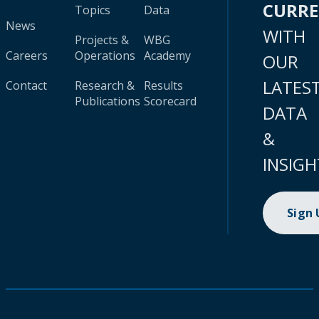
CURR
Topics
Data
News
WITH
Projects &
WBG
Careers
Operations
Academy
OUR
LATES
Contact
Research &
Results
Publications
Scorecard
DATA
&
INSIGH
Sign