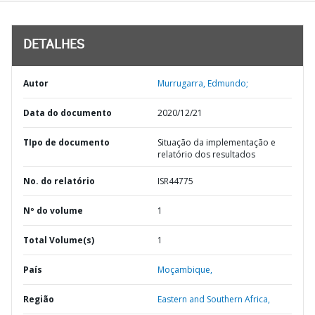
DETALHES
Autor
Murrugarra, Edmundo;
Data do documento
2020/12/21
TIpo de documento
Situação da implementação e
relatório dos resultados
No. do relatório
ISR44775
Nº do volume
1
Total Volume(s)
1
País
Moçambique,
Região
Eastern and Southern Africa,