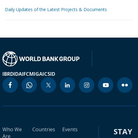
Daily Updates of the Latest Projects & Documents
IBRD
IDA
IFC
MIGA
ICSID
Who We
Countries
Events
STAY
Are