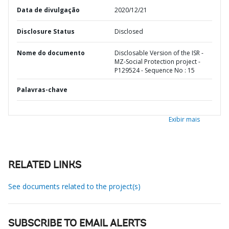
Data de divulgação
2020/12/21
Disclosure Status
Disclosed
Nome do documento
Disclosable Version of the ISR -
MZ-Social Protection project -
P129524 - Sequence No : 15
Palavras-chave
Exibir mais
RELATED LINKS
See documents related to the project(s)
SUBSCRIBE TO EMAIL ALERTS