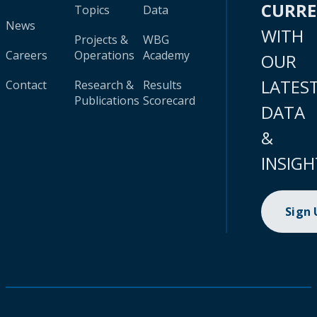
CURR
Topics
Data
News
WITH
Projects &
WBG
Careers
Operations
Academy
OUR
LATES
Contact
Research &
Results
Publications
Scorecard
DATA
&
INSIGH
Sign