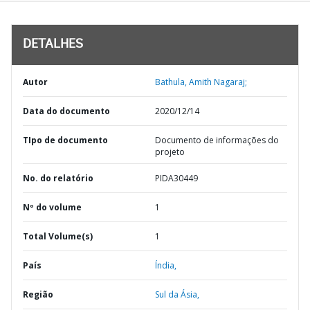
DETALHES
Autor
Bathula, Amith Nagaraj;
Data do documento
2020/12/14
TIpo de documento
Documento de informações do
projeto
No. do relatório
PIDA30449
Nº do volume
1
Total Volume(s)
1
País
Índia,
Região
Sul da Ásia,