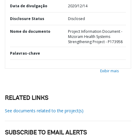
Data de divulgação
2020/12/14
Disclosure Status
Disclosed
Nome do documento
Project Information Document -
Mizoram Health Systems
Strengthening Project - P173958
Palavras-chave
Exibir mais
RELATED LINKS
See documents related to the project(s)
SUBSCRIBE TO EMAIL ALERTS