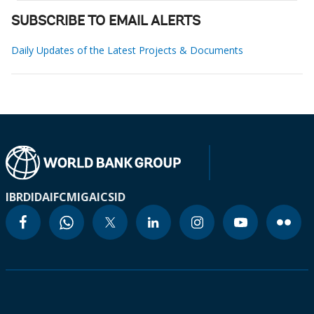
SUBSCRIBE TO EMAIL ALERTS
Daily Updates of the Latest Projects & Documents
IBRD
IDA
IFC
MIGA
ICSID