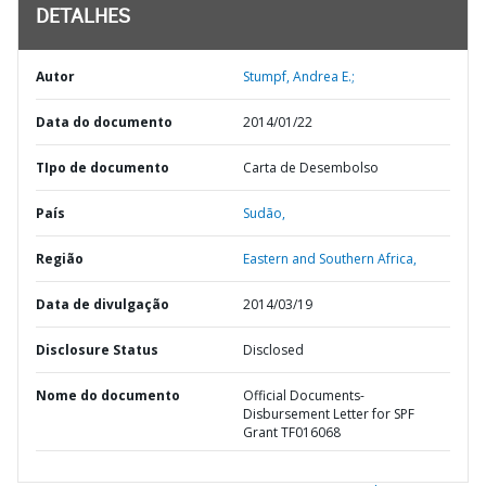
DETALHES
Autor
Stumpf, Andrea E.;
Data do documento
2014/01/22
TIpo de documento
Carta de Desembolso
País
Sudão,
Região
Eastern and Southern Africa,
Data de divulgação
2014/03/19
Disclosure Status
Disclosed
Nome do documento
Official Documents-
Disbursement Letter for SPF
Grant TF016068