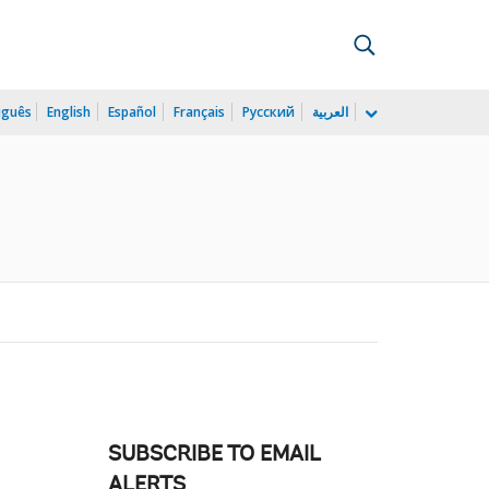
uguês
English
Español
Français
Русский
العربية
SUBSCRIBE TO EMAIL
ALERTS