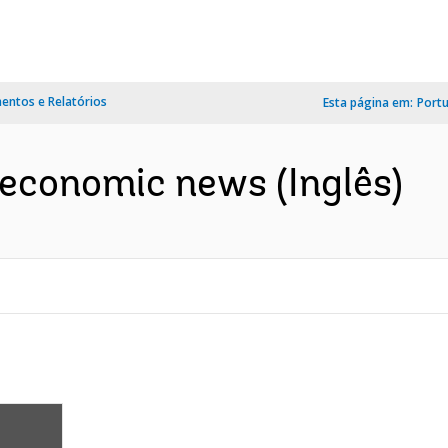
ntos e Relatórios
Esta página em:
Port
 economic news (Inglês)