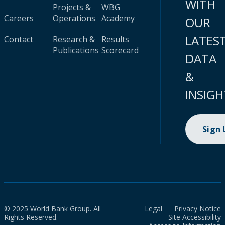
WITH
Projects &
WBG
Careers
Operations
Academy
OUR
LATES
Contact
Research &
Results
Publications
Scorecard
DATA
&
INSIGH
Sign
© 2025 World Bank Group. All
Legal
Privacy Notice
Rights Reserved.
Site Accessibility