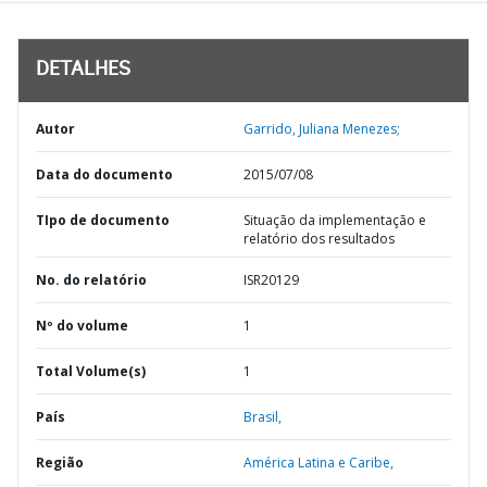
DETALHES
Autor
Garrido, Juliana Menezes;
Data do documento
2015/07/08
TIpo de documento
Situação da implementação e
relatório dos resultados
No. do relatório
ISR20129
Nº do volume
1
Total Volume(s)
1
País
Brasil,
Região
América Latina e Caribe,