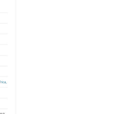
rica,