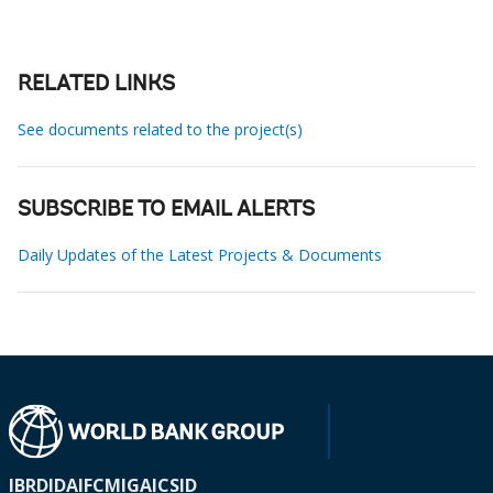
RELATED LINKS
See documents related to the project(s)
SUBSCRIBE TO EMAIL ALERTS
Daily Updates of the Latest Projects & Documents
IBRD
IDA
IFC
MIGA
ICSID