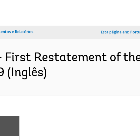
ntos e Relatórios
Esta página em:
Port
- First Restatement of t
 (Inglês)