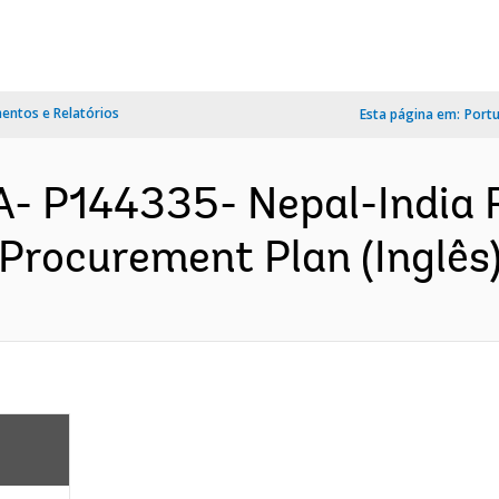
ntos e Relatórios
Esta página em:
Port
- P144335- Nepal-India 
 Procurement Plan (Inglês