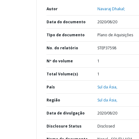
Autor
Navaraj Dhakal;
Data do documento
2020/08/20
TIpo de documento
Plano de Aquisições
No. do relatório
STEP37598
Nº do volume
1
Total Volume(s)
1
País
Sul da Ásia,
Região
Sul da Ásia,
Data de divulgação
2020/08/20
Disclosure Status
Disclosed