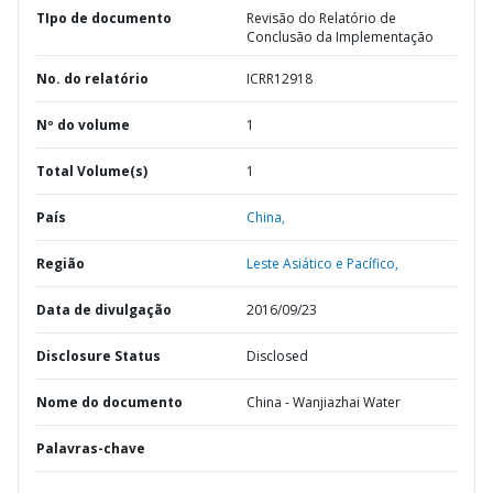
TIpo de documento
Revisão do Relatório de
Conclusão da Implementação
No. do relatório
ICRR12918
Nº do volume
1
Total Volume(s)
1
País
China,
Região
Leste Asiático e Pacífico,
Data de divulgação
2016/09/23
Disclosure Status
Disclosed
Nome do documento
China - Wanjiazhai Water
Palavras-chave