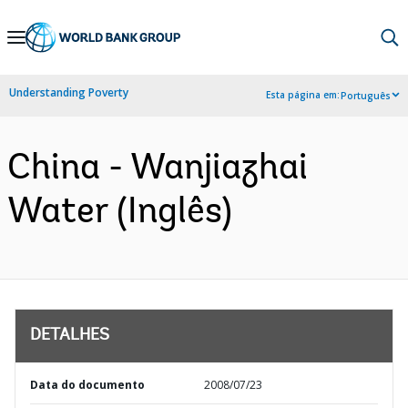
Skip
to
Main
Understanding Poverty
Esta página em:
Português
Navigation
China - Wanjiazhai
Water (Inglês)
DETALHES
Data do documento
2008/07/23