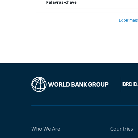
Palavras-chave
Exibir mais
IBRD
ID
Who We Are
Countries