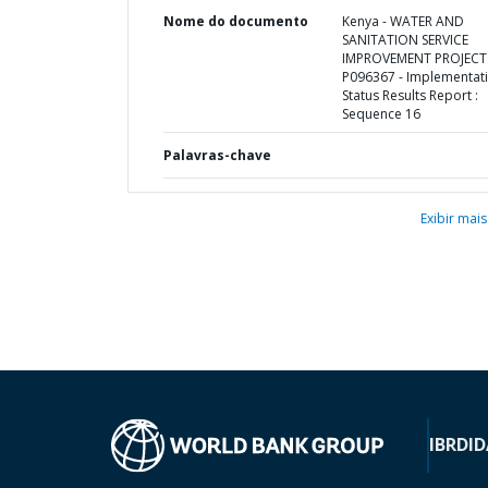
Nome do documento
Kenya - WATER AND
SANITATION SERVICE
IMPROVEMENT PROJECT 
P096367 - Implementat
Status Results Report :
Sequence 16
Palavras-chave
Exibir mais
IBRD
ID