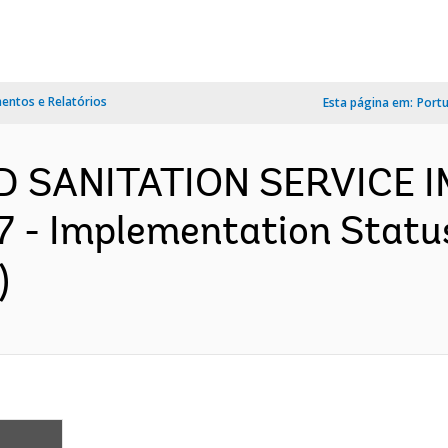
ntos e Relatórios
Esta página em:
Port
ND SANITATION SERVICE
- Implementation Status
)