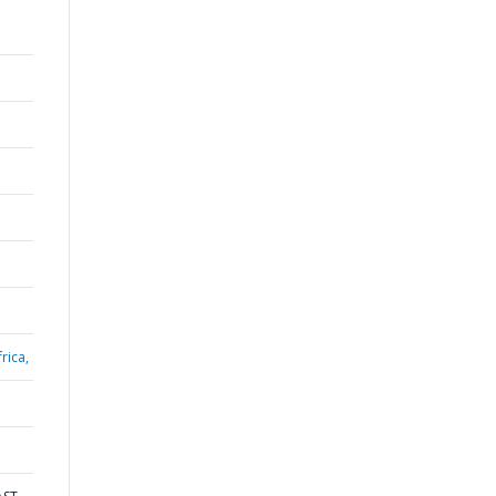
rica,