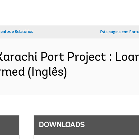
ntos e Relatórios
Esta página em:
Port
arachi Port Project : Loa
med (Inglês)
DOWNLOADS