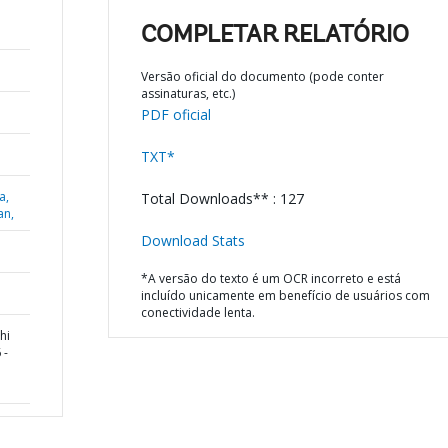
COMPLETAR RELATÓRIO
Versão oficial do documento (pode conter
assinaturas, etc.)
PDF oficial
TXT*
a,
Total Downloads** : 127
an,
Download Stats
*A versão do texto é um OCR incorreto e está
incluído unicamente em benefício de usuários com
conectividade lenta.
hi
 -