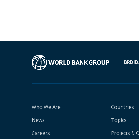
IBRD
ID
Who We Are
Countries
News
Topics
Careers
Projects & 