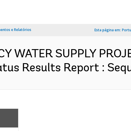
ntos e Relatórios
Esta página em:
Port
NCY WATER SUPPLY PROJE
us Results Report : Seque