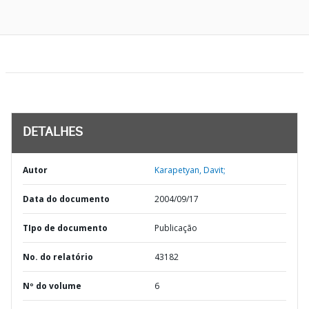
DETALHES
Autor
Karapetyan, Davit;
Data do documento
2004/09/17
TIpo de documento
Publicação
No. do relatório
43182
Nº do volume
6