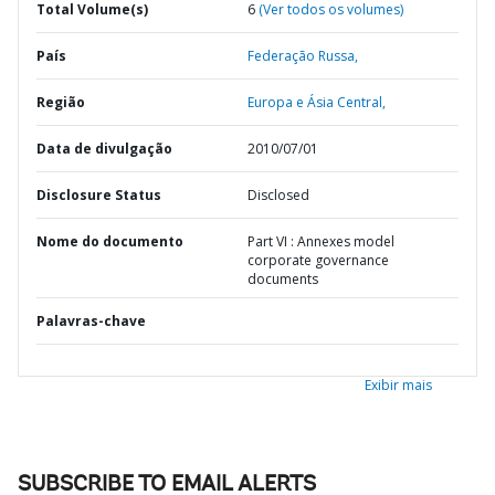
Total Volume(s)
6
(Ver todos os volumes)
País
Federação Russa,
Região
Europa e Ásia Central,
Data de divulgação
2010/07/01
Disclosure Status
Disclosed
Nome do documento
Part VI : Annexes model
corporate governance
documents
Palavras-chave
Exibir mais
SUBSCRIBE TO EMAIL ALERTS