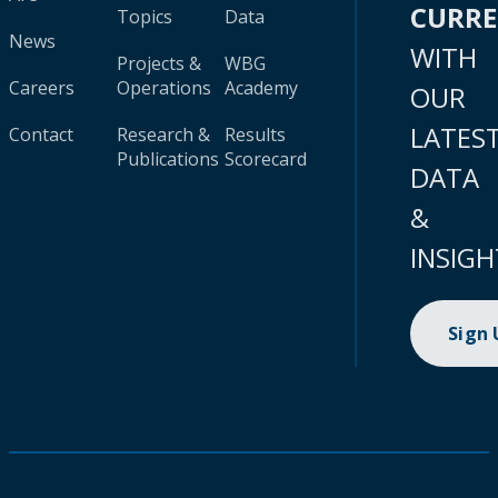
CURR
Topics
Data
News
WITH
Projects &
WBG
Careers
Operations
Academy
OUR
LATES
Contact
Research &
Results
Publications
Scorecard
DATA
&
INSIGH
Sign