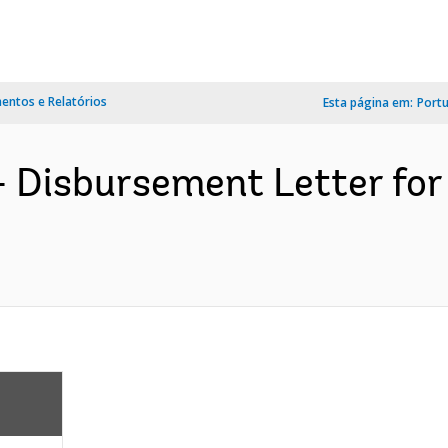
ntos e Relatórios
Esta página em:
Port
- Disbursement Letter for