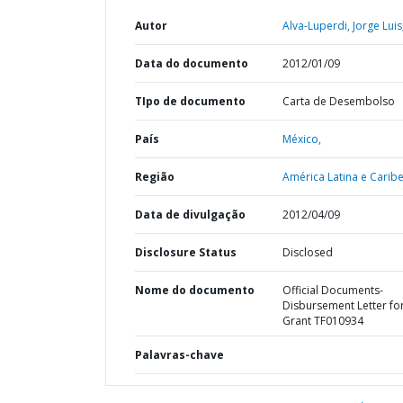
Autor
Alva-Luperdi, Jorge Luis
Data do documento
2012/01/09
TIpo de documento
Carta de Desembolso
País
México,
Região
América Latina e Caribe
Data de divulgação
2012/04/09
Disclosure Status
Disclosed
Nome do documento
Official Documents-
Disbursement Letter for
Grant TF010934
Palavras-chave