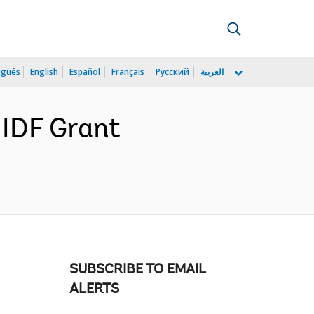
uguês
English
Español
Français
Русский
العربية
 IDF Grant
SUBSCRIBE TO EMAIL
ALERTS