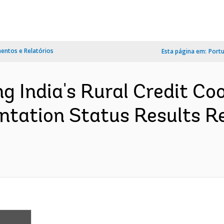
ntos e Relatórios
Esta página em:
Port
g India's Rural Credit Coo
tation Status Results Re