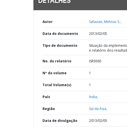
DETALHES
Autor
Safavian, Mehnaz S.;
Data do documento
2013/02/05
TIpo de documento
Situação da implement
e relatório dos resulta
No. do relatório
ISR9365
Nº do volume
1
Total Volume(s)
1
País
Índia,
Região
Sul da Ásia,
Data de divulgação
2013/02/05