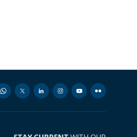
STAY CURRENT
WITH OUR