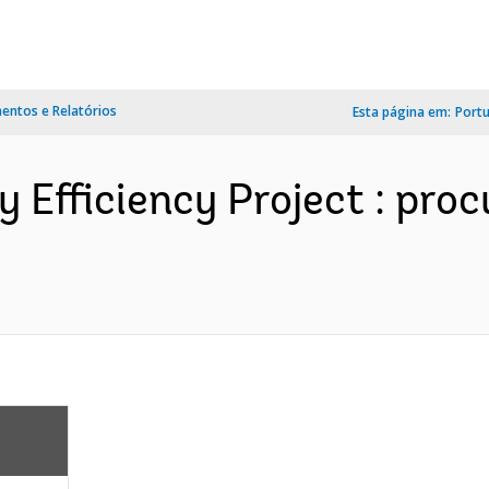
ntos e Relatórios
Esta página em:
Port
gy Efficiency Project : pr