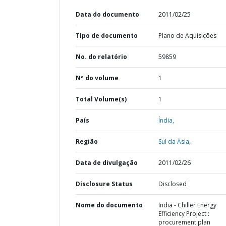
Data do documento
2011/02/25
TIpo de documento
Plano de Aquisições
No. do relatório
59859
Nº do volume
1
Total Volume(s)
1
País
Índia,
Região
Sul da Ásia,
Data de divulgação
2011/02/26
Disclosure Status
Disclosed
Nome do documento
India - Chiller Energy
Efficiency Project :
procurement plan