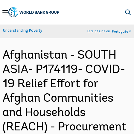
Skip
to
Main
Understanding Poverty
Esta página em:
Português
Navigation
Afghanistan - SOUTH
ASIA- P174119- COVID-
19 Relief Effort for
Afghan Communities
and Households
(REACH) - Procurement