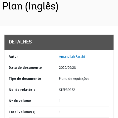
Plan (Inglês)
DETALHES
Autor
Amanullah Farahi;
Data do documento
2020/09/28
TIpo de documento
Plano de Aquisições
No. do relatório
STEP39262
Nº do volume
1
Total Volume(s)
1