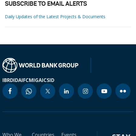
SUBSCRIBE TO EMAIL ALERTS
Daily Updates of the Latest Projects & Documents
IBRD
IDA
IFC
MIGA
ICSID
Who We
Countries
Events