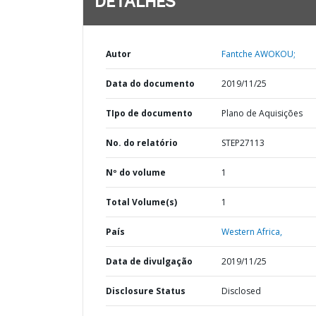
DETALHES
Autor
Fantche AWOKOU;
Data do documento
2019/11/25
TIpo de documento
Plano de Aquisições
No. do relatório
STEP27113
Nº do volume
1
Total Volume(s)
1
País
Western Africa,
Data de divulgação
2019/11/25
Disclosure Status
Disclosed