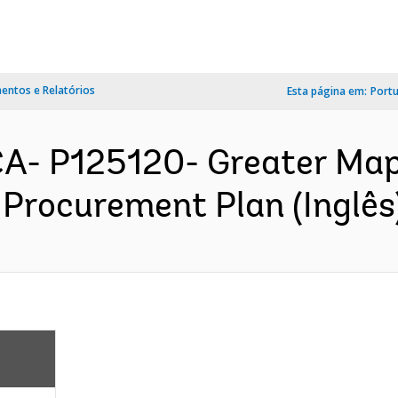
ntos e Relatórios
Esta página em:
Port
- P125120- Greater Map
 Procurement Plan (Inglês