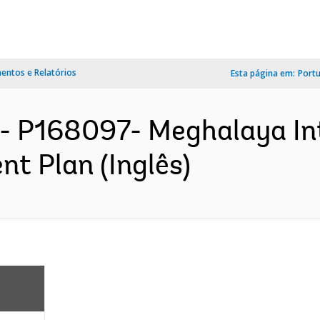
ntos e Relatórios
Esta página em:
Port
- P168097- Meghalaya In
nt Plan (Inglês)